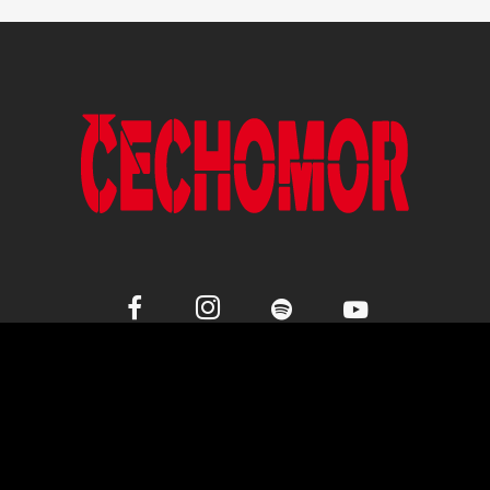
ČESKÁ HUDEBNÍ SKUPINA HRAJÍCÍ V
ORIGINÁLNÍM POJETÍ ČESKÉ,