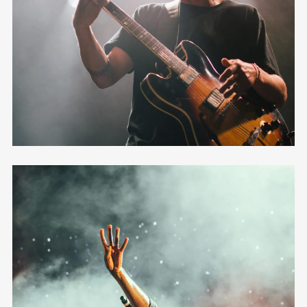
12 photos
—
Tour
Grid Full