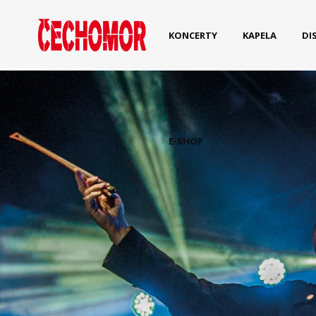
KONCERTY
KAPELA
DI
E-SHOP