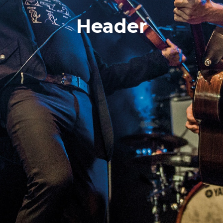
Header