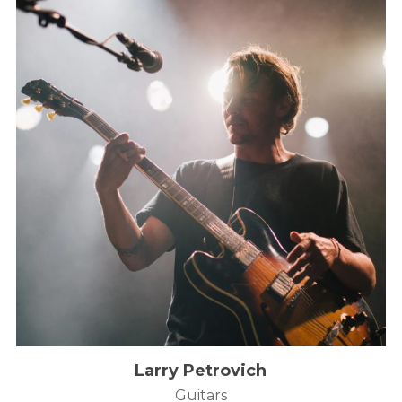
Sledujte nás na
Larry Petrovich
Guitars