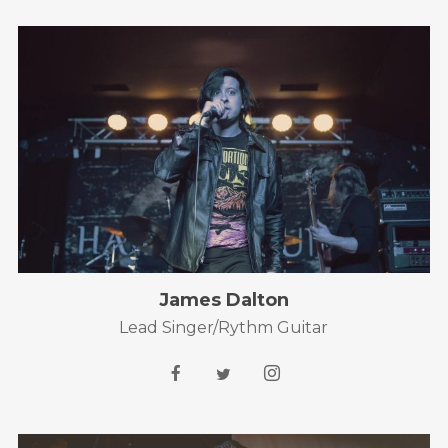
James Dalton
Lead Singer/Rythm Guitar