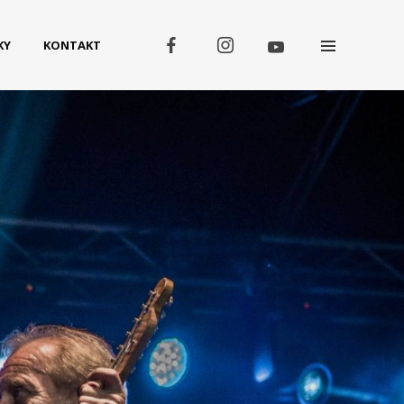
KY
KONTAKT
Koncerty
SRPEN
06
Kutná Hora
SRPEN
Domažlice (Kooperativa
07
Tour Openair)
SRPEN
08
Třebívlice