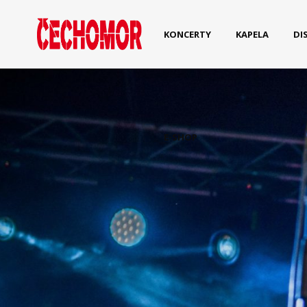
KONCERTY
KAPELA
DI
E-SHOP