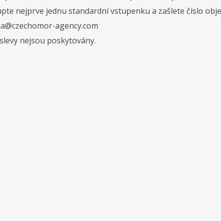
pte nejprve jednu standardní vstupenku a zašlete číslo ob
ka@czechomor-agency.com
 slevy nejsou poskytovány.