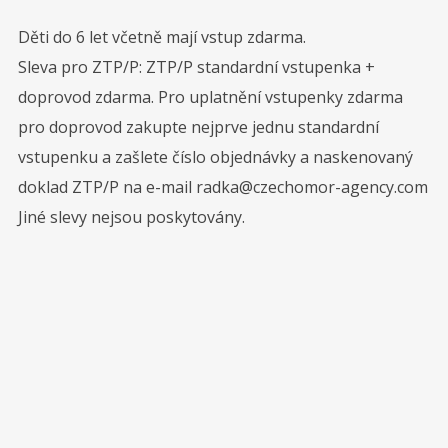
Děti do 6 let včetně mají vstup zdarma.
Sleva pro ZTP/P: ZTP/P standardní vstupenka +
doprovod zdarma. Pro uplatnění vstupenky zdarma
pro doprovod zakupte nejprve jednu standardní
vstupenku a zašlete číslo objednávky a naskenovaný
doklad ZTP/P na e-mail radka@czechomor-agency.com
Jiné slevy nejsou poskytovány.
Sledujte nás na