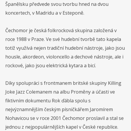
Španělsku předvede svou tvorbu hned na dvou
koncertech, v Madridu a v Esteponě.
Čechomor je česká folkrocková skupina založená v
roce 1988 v Praze. Ve své hudební tvorbě tato kapela
totiž využívá nejen tradiční hudební nástroje, jako jsou
housle, akordeon, violoncello a dechové nástroje, ale i
rockové, jako jsou elektrická kytara a bicí.
Díky spolupráci s frontmanem britské skupiny Killing
Joke Jazz Colemanem na albu Proměny a účasti ve
Sledujte nás na
fiktivním dokumentu Rok ďábla spolu s
nejvýznamnějším českým písničkářem Jaromírem
Nohavicou se v roce 2001 Čechomor proslavil a stal se
jednou z nejpopulárnějších kapel v České republice.