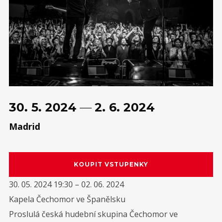
SRPEN
14
Lipno
SRPEN
15
Všetice
30. 5. 2024
—
2. 6. 2024
Diskografie
Madrid
30. 05. 2024 19:30 – 02. 06. 2024
Kapela Čechomor ve Španělsku
Proslulá česká hudební skupina Čechomor ve