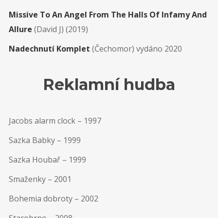
Missive To An Angel From The Halls Of Infamy And
Allure
(David J) (2019)
Nadechnutí Komplet
(Čechomor) vydáno 2020
Reklamní hudba
Jacobs alarm clock – 1997
Sazka Babky – 1999
Sazka Houbař – 1999
Smaženky – 2001
Bohemia dobroty – 2002