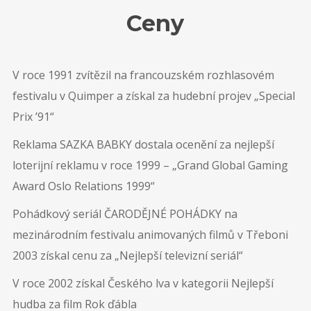
Ceny
V roce 1991 zvítězil na francouzském rozhlasovém
festivalu v Quimper a získal za hudební projev „Special
Prix ’91“
Reklama SAZKA BABKY dostala ocenění za nejlepší
loterijní reklamu v roce 1999 – „Grand Global Gaming
Award Oslo Relations 1999“
Pohádkový seriál ČARODĚJNÉ POHÁDKY na
mezinárodním festivalu animovaných filmů v Třeboni
2003 získal cenu za „Nejlepší televizní seriál“
V roce 2002 získal Českého lva v kategorii Nejlepší
hudba za film Rok ďábla