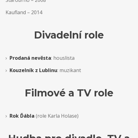
Starobrno – 2008
Kaufland – 2014
Divadelní role
Prodaná nevěsta
: houslista
Kouzelník z Lublinu
: muzikant
Filmové a TV role
Rok Ďábla
(role Karla Holase)