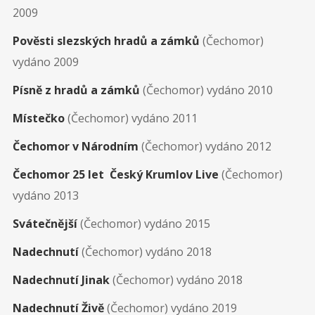
2009
Pověsti slezských hradů a zámků
(Čechomor)
vydáno 2009
Písně z hradů a zámků
(Čechomor) vydáno 2010
Místečko
(Čechomor) vydáno 2011
Čechomor v Národním
(Čechomor) vydáno 2012
Čechomor 25 let Český Krumlov Live
(Čechomor)
vydáno 2013
Svátečnější
(Čechomor) vydáno 2015
Nadechnutí
(Čechomor) vydáno 2018
Nadechnutí Jinak
(Čechomor) vydáno 2018
Nadechnutí Živě
(Čechomor) vydáno 2019