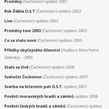
Proměny
(Čechomor) vydáno 2001
Rok Ďábla O.S.T
(Čechomor) vydáno 2002
Live
(Čechomor) vydáno 2002
Proměny tour 2003
(Čechomor) vydáno 2003
Co sa stalo nové
(Čechomor) vydáno 2005
Příběhy obyčejného šílenství
(Hudba k filmu Petra
Zelenky) – 2005
Stalo sa živě
(Čechomor) vydáno 2006
Sváteční Čechomor
(Čechomor) vydáno 2007
Svatba na bitevním poli O.S.T.
vydáno 2007
Pověsti moravských hradů a zámků
vydáno 2008
Pověsti českých hradů a zámků
(Čechomor) vydáno