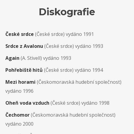
Diskografie
České srdce
(České srdce) vydáno 1991
Srdce z Avalonu
(České srdce) vydáno 1993
Again
(A. Stivell) vydáno 1993
Pohřebiště hitů
(České srdce) vydáno 1994
Mezi horami
(Českomoravská hudební společnost)
vydáno 1996
Oheň voda vzduch
(České srdce) vydáno 1998
Čechomor
(Českomoravská hudební společnost)
vydáno 2000