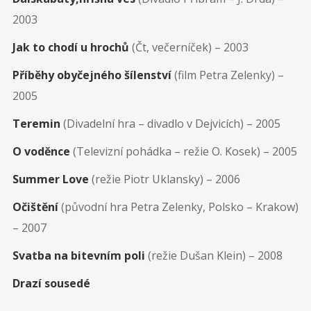
2003
Jak to chodí u hrochů
(Čt, večerníček) – 2003
Příběhy obyčejného šílenství
(film Petra Zelenky) –
2005
Teremin
(Divadelní hra – divadlo v Dejvicích) – 2005
O voděnce
(Televizní pohádka – režie O. Kosek) – 2005
Summer Love
(režie Piotr Uklansky) – 2006
Očištění
(původní hra Petra Zelenky, Polsko – Krakow)
– 2007
Svatba na bitevním poli
(režie Dušan Klein) – 2008
Drazí sousedé