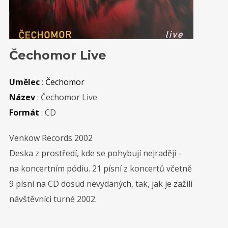
Čechomor Live
Umělec
:
Čechomor
Název
: Čechomor Live
Formát
: CD
Venkow Records 2002
Deska z prostředí, kde se pohybují nejraději –
na koncertním pódiu. 21 písní z koncertů včetně
9 písní na CD dosud nevydaných, tak, jak je zažili
návštěvníci turné 2002.