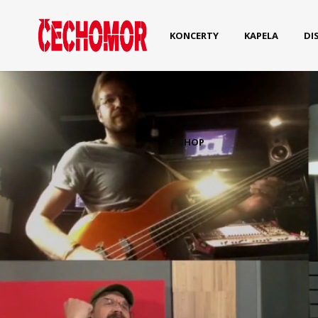
KONCERTY
KAPELA
DI
E-SHOP