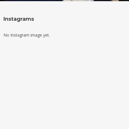
Instagrams
No Instagram image yet.
Sledujte nás na