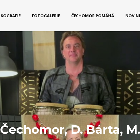
SKOGRAFIE
FOTOGALERIE
ČECHOMOR POMÁHÁ
NOVIN
Čechomor, D. Bárta, M