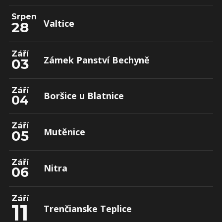
Srpen
Valtice
28
Září
Zámek Panství Bechyně
03
Září
Boršice u Blatnice
04
Září
Mutěnice
05
Září
Nitra
06
Září
11
Trenčianske Teplice