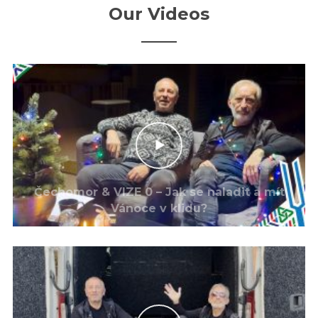
Our Videos
Čechomor & VIZE 0 – Jak se naladit a mít
Vánoce v klidu?