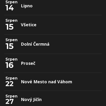
Srpen
Lipno
14
Srpen
15
Všetice
Srpen
15
Dolní Čermná
Srpen
16
Proseč
Srpen
Nové Mesto nad Váhom
22
Srpen
Nový Jičín
27