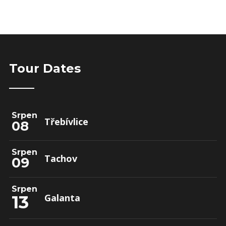
Tour Dates
Srpen
Třebívlice
08
Srpen
Tachov
09
Srpen
13
Galanta