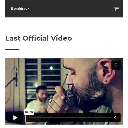
Bombtrack
Last Official Video
Sledujte nás na