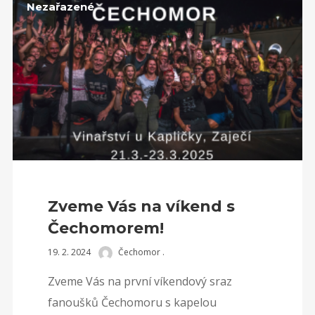
Nezařazené
Zveme Vás na víkend s
Čechomorem!
19. 2. 2024
Čechomor .
Zveme Vás na první víkendový sraz
fanoušků Čechomoru s kapelou