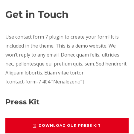
Get in Touch
Use contact form 7 plugin to create your form! It is
included in the theme. This is a demo website. We
won’t reply to any email. Donec quam felis, ultricies
nec, pellentesque eu, pretium quis, sem. Sed hendrerit.
Aliquam lobortis. Etiam vitae tortor.
[contact-form-7 404 "Nenalezeno"]
Press Kit
DOWNLOAD OUR PRESS KIT