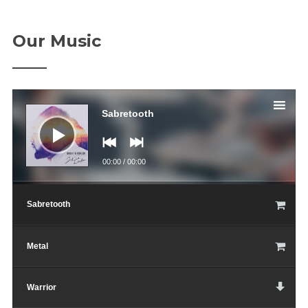
SRPEN
Our Music
14
Lipno
SRPEN
15
Dolní Čermná
Audio
přehrávač
Sabretooth
Diskografie
00:00
/
00:00
Sabretooth
Metal
Warrior