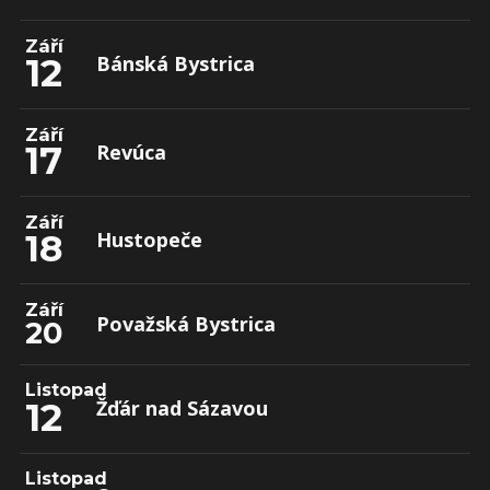
Září
12
Bánská Bystrica
Září
17
Revúca
Září
18
Hustopeče
Září
Považská Bystrica
20
Listopad
12
Žďár nad Sázavou
Listopad